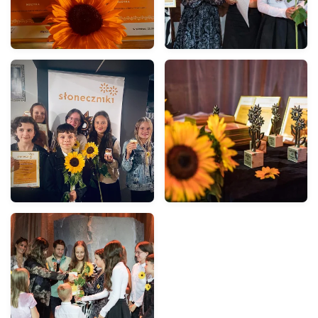
POWIĘKSZ
POWIĘKSZ
POWIĘKSZ